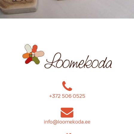
+372 506 0525
info@loomekoda.ee