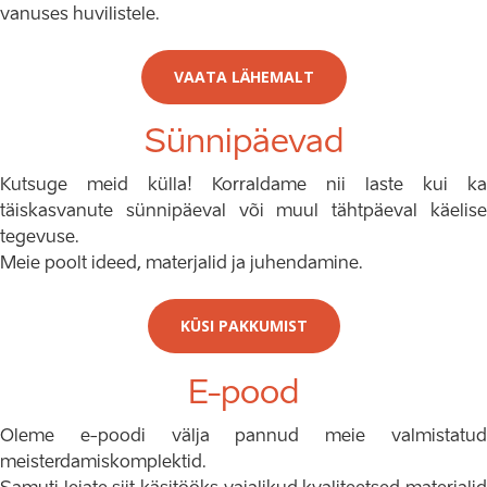
vanuses huvilistele.
VAATA LÄHEMALT
Sünnipäevad
Kutsuge meid külla! Korraldame nii laste kui ka
täiskasvanute sünnipäeval või muul tähtpäeval käelise
tegevuse.
Meie poolt ideed, materjalid ja juhendamine.
KÜSI PAKKUMIST
E-pood
Oleme e-poodi välja pannud meie valmistatud
meisterdamiskomplektid.